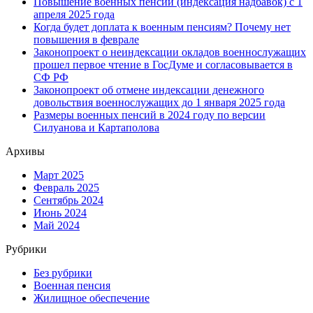
Повышение военных пенсий (индексация надбавок) с 1
апреля 2025 года
Когда будет доплата к военным пенсиям? Почему нет
повышения в феврале
Законопроект о неиндексации окладов военнослужащих
прошел первое чтение в ГосДуме и согласовывается в
СФ РФ
Законопроект об отмене индексации денежного
довольствия военнослужащих до 1 января 2025 года
Размеры военных пенсий в 2024 году по версии
Силуанова и Картаполова
Архивы
Март 2025
Февраль 2025
Сентябрь 2024
Июнь 2024
Май 2024
Рубрики
Без рубрики
Военная пенсия
Жилищное обеспечение