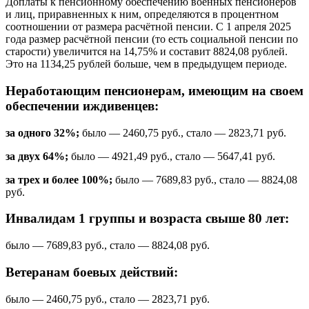
Доплаты к пенсионному обеспечению военных пенсионеров
и лиц, приравненных к ним, определяются в процентном
соотношении от размера расчётной пенсии. С 1 апреля 2025
года размер расчётной пенсии (то есть социальной пенсии по
старости) увеличится на 14,75% и составит 8824,08 рублей.
Это на 1134,25 рублей больше, чем в предыдущем периоде.
Неработающим пенсионерам, имеющим на своем
обеспечении иждивенцев:
за одного 32%;
было — 2460,75 руб., стало — 2823,71 руб.
за двух 64%;
было — 4921,49 руб., стало — 5647,41 руб.
за трех и более 100%;
было — 7689,83 руб., стало — 8824,08
руб.
Инвалидам 1 группы и возраста свыше 80 лет:
было — 7689,83 руб., стало — 8824,08 руб.
Ветеранам боевых действий:
было — 2460,75 руб., стало — 2823,71 руб.