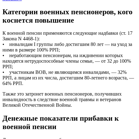
Категории военных пенсионеров, кого
коснется повышение
К военной пенсии применяются следующие надбавки (ст. 17
Закона N 4468-1):
• инвалидам I группы либо достигшим 80 лет — на уход за
ними в размере 100% РРП;
• неработающим пенсионерам, на иждивении которых
находятся нетрудоспособные члены семьи, — от 32 до 100%
РРП;
• участникам ВОВ, не являющимся инвалидами, — 32%
РРП, а лицам из их числа, достигшим 80-летнего возраста, —
64% РРП.
Также это затронет военных пенсионеров, получивших
инвалидность в следствие военной травмы и ветеранов
Великой Отечественной Войны.
Денежные показатели прибавки к
военной пенсии