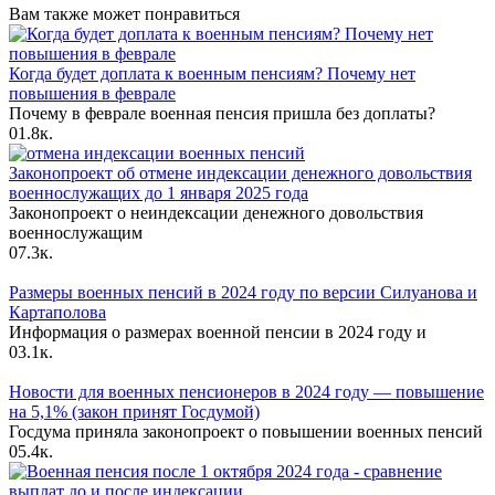
Вам также может понравиться
Когда будет доплата к военным пенсиям? Почему нет
повышения в феврале
Почему в феврале военная пенсия пришла без доплаты?
0
1.8к.
Законопроект об отмене индексации денежного довольствия
военнослужащих до 1 января 2025 года
Законопроект о неиндексации денежного довольствия
военнослужащим
0
7.3к.
Размеры военных пенсий в 2024 году по версии Силуанова и
Картаполова
Информация о размерах военной пенсии в 2024 году и
0
3.1к.
Новости для военных пенсионеров в 2024 году — повышение
на 5,1% (закон принят Госдумой)
Госдума приняла законопроект о повышении военных пенсий
0
5.4к.