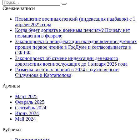
Search
for:
Свежие записи
Повышение военных пенсий (индексация надбавок) с 1
апреля 2025 года
Когда будет доплата к военным пенсиям? Почему нет
повышения в феврале
Законопроект о неиндексации окладов военнослужащих
прошел первое чтение в ГосДуме и согласовывается в
СФ РФ
Законопроект об отмене индексации денежного
довольствия военнослужащих до 1 января 2025 года
Размеры военных пенсий в 2024 году по версии
Силуанова и Картаполова
Архивы
Март 2025
Февраль 2025
Сентябрь 2024
Июнь 2024
Май 2024
Рубрики